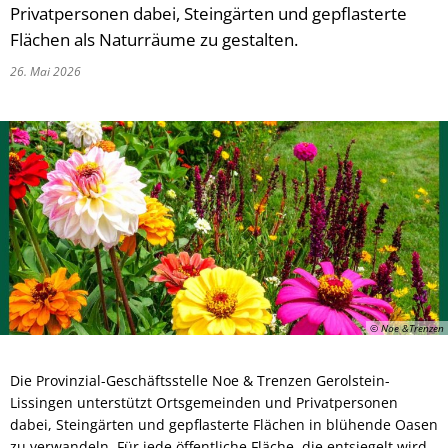
Privatpersonen dabei, Steingärten und gepflasterte
Flächen als Naturräume zu gestalten.
26. Mai 2026
© Noe &Trenzen
Die Provinzial-Geschäftsstelle Noe & Trenzen Gerolstein-
Lissingen unterstützt Ortsgemeinden und Privatpersonen
dabei, Steingärten und gepflasterte Flächen in blühende Oasen
zu verwandeln. Für jede öffentliche Fläche, die entsiegelt wird,