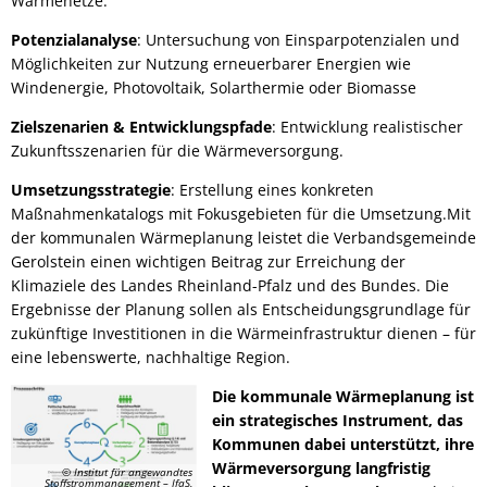
Wärmenetze.
Potenzialanalyse
: Untersuchung von Einsparpotenzialen und
Möglichkeiten zur Nutzung erneuerbarer Energien wie
Windenergie, Photovoltaik, Solarthermie oder Biomasse
Zielszenarien & Entwicklungspfade
: Entwicklung realistischer
Zukunftsszenarien für die Wärmeversorgung.
Umsetzungsstrategie
: Erstellung eines konkreten
Maßnahmenkatalogs mit Fokusgebieten für die Umsetzung.Mit
der kommunalen Wärmeplanung leistet die Verbandsgemeinde
Gerolstein einen wichtigen Beitrag zur Erreichung der
Klimaziele des Landes Rheinland-Pfalz und des Bundes. Die
Ergebnisse der Planung sollen als Entscheidungsgrundlage für
zukünftige Investitionen in die Wärmeinfrastruktur dienen – für
eine lebenswerte, nachhaltige Region.
Die kommunale Wärmeplanung ist
ein strategisches Instrument, das
Kommunen dabei unterstützt, ihre
Wärmeversorgung langfristig
© Institut für angewandtes
Stoffstrommanagement – IfaS,