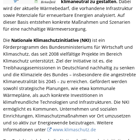
klimaneutral zu gestalten.
Dabei
Birkenfeld
wird der aktuelle Wärmebedarf, die vorhandene Infrastruktur
sowie Potenziale für erneuerbare Energien analysiert. Auf
dieser Basis entstehen konkrete Maßnahmen und Szenarien
für eine nachhaltige Wärmeversorgung.
Die
Nationale Klimaschutzinitiative (NKI)
ist ein
Förderprogramm des Bundesministeriums für Wirtschaft und
Klimaschutz, das seit 2008 vielfältige Projekte im Bereich
Klimaschutz unterstützt. Ziel der Initiative ist es, die
Treibhausgasemissionen in Deutschland nachhaltig zu senken
und die Klimaziele des Bundes – insbesondere die angestrebte
Klimaneutralität bis 2045 – zu erreichen. Gefördert werden
sowohl strategische Planungen, wie etwa kommunale
Wärmepläne, als auch konkrete Investitionen in
klimafreundliche Technologien und Infrastrukturen. Die NKI
ermöglicht es Kommunen, Unternehmen und sozialen
Einrichtungen, Klimaschutzmaßnahmen vor Ort umzusetzen
und so aktiv zur Energiewende beizutragen.
Weitere
Informationen unter
www.klimaschutz.de