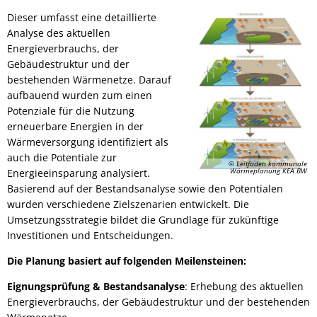
Dieser umfasst eine detaillierte
Analyse des aktuellen
Energieverbrauchs, der
Gebäudestruktur und der
bestehenden Wärmenetze. Darauf
aufbauend wurden zum einen
Potenziale für die Nutzung
erneuerbare Energien in der
Wärmeversorgung identifiziert als
auch die Potentiale zur
© Leitfaden kommunale
Wärmeplanung KEA BW
Energieeinsparung analysiert.
Basierend auf der Bestandsanalyse sowie den Potentialen
wurden verschiedene Zielszenarien entwickelt. Die
Umsetzungsstrategie bildet die Grundlage für zukünftige
Investitionen und Entscheidungen.
Die Planung basiert auf folgenden Meilensteinen:
Eignungsprüfung & Bestandsanalyse
: Erhebung des aktuellen
Energieverbrauchs, der Gebäudestruktur und der bestehenden