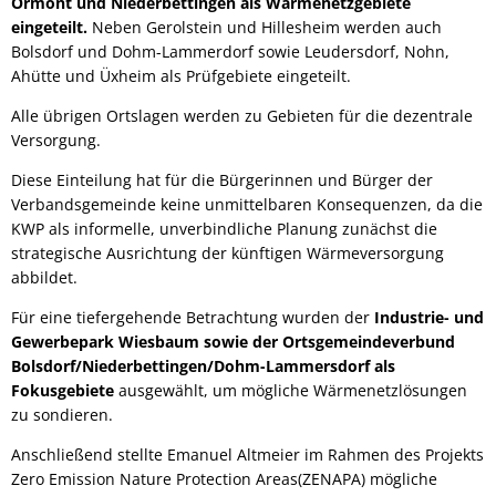
Ormont und Niederbettingen als Wärmenetzgebiete
eingeteilt.
Neben Gerolstein und Hillesheim werden auch
Bolsdorf und Dohm-Lammerdorf sowie Leudersdorf, Nohn,
Ahütte und Üxheim als Prüfgebiete eingeteilt.
Alle übrigen Ortslagen werden zu Gebieten für die dezentrale
Versorgung.
Diese Einteilung hat für die Bürgerinnen und Bürger der
Verbandsgemeinde keine unmittelbaren Konsequenzen, da die
KWP als informelle, unverbindliche Planung zunächst die
strategische Ausrichtung der künftigen Wärmeversorgung
abbildet.
Für eine tiefergehende Betrachtung wurden der
Industrie- und
Gewerbepark Wiesbaum sowie der Ortsgemeindeverbund
Bolsdorf/Niederbettingen/Dohm-Lammersdorf als
Fokusgebiete
ausgewählt, um mögliche Wärmenetzlösungen
zu sondieren.
Anschließend stellte Emanuel Altmeier im Rahmen des Projekts
Zero Emission Nature Protection Areas(ZENAPA) mögliche