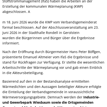
Stoffstrommanagement (IfaS) haben die Arbeiten an der
Erstellung der kommunalen Wärmeplanung (KWP)
abgeschlossen. A
m 18. Juni 2026 wurde die KWP vom Verbandsgemeinderat
formal beschlossen. Auf der Abschlussveranstaltung am 23.
Juni 2026 in der Stadthalle Rondell in Gerolstein
wurden die Bürgerinnen und Bürger über die Ergebnisse
informiert.
Nach der Eröffnung durch Bürgermeister Hans Peter Böffgen,
präsentierte Emanuel Altmeier vom IfaS die Ergebnisse und
stand für Rückfragen zur Verfügung. Er stellte die wesentlichen
Arbeitsschritte der Wärmeplanung vor und gab einen Einblick
in die Akteursbeteiligung.
Basierend auf den in der Bestandsanalyse ermittelten
Wärmedichten und den Aussagen beteiligter Akteure erfolgte
die Einteilung der Verbandsgemeinde in voraussichtliche
Wärmeversorgungsgebiete. Demnach werden der
Industrie-
und Gewerbepark Wiesbaum sowie die Ortsgemeinden