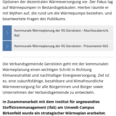
Optionen der dezentralen Wärmeversorgung vor. Der Fokus lag
auf Wärmepumpen in Bestandsgebäuden. Hierbei räumte er
mit Mythen auf, die rund um die Wärmepumpe bestehen, und
beantwortete Fragen des Publikums.
Kommunale Wärmeplanung der VG Gerolstein - Abschlussbericht
IfaS
Kommunale Wärmeplanung der VG Gerolstein - Präsentation IfaS
Die Verbandsgemeinde Gerolstein geht mit der kommunalen
Wärmeplanung einen wichtigen Schritt in Richtung
Klimaneutralität und nachhaltiger Energieversorgung. Ziel ist
es, eine zukunftsfähige, bezahlbare und klimafreundliche
Wärmeversorgung für alle Bürgerinnen und Bürger sowie
Unternehmen der Verbandsgemeinde zu entwickeln.
In Zusammenarbeit mit dem Institut für angewandtes
Stoffstrommanagement (IfaS) am Umwelt-Campus
Birkenfeld wurde ein strategischer Wärmeplan erarbeitet.