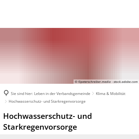
© ©peterschreiber.media - stock.adobe.com
Sie sind hier:
Leben in der Verbandsgemeinde
Klima & Mobilität
Hochwasserschutz- und Starkregenvorsorge
Hochwasserschutz-
Hochwasserschutz- und
und
Starkregenvorsorge
Starkregenvorsorge