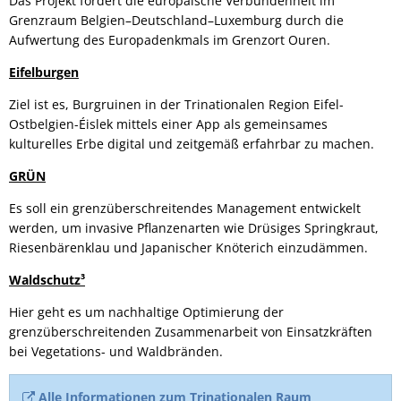
Das Projekt fördert die europäische Verbundenheit im
Grenzraum Belgien–Deutschland–Luxemburg durch die
Aufwertung des Europadenkmals im Grenzort Ouren.
Eifelburgen
Ziel ist es, Burgruinen in der Trinationalen Region Eifel-
Ostbelgien-Éislek mittels einer App als gemeinsames
kulturelles Erbe digital und zeitgemäß erfahrbar zu machen.
GRÜN
Es soll ein grenzüberschreitendes Management entwickelt
werden, um invasive Pflanzenarten wie Drüsiges Springkraut,
Riesenbärenklau und Japanischer Knöterich einzudämmen.
Waldschutz³
Hier geht es um nachhaltige Optimierung der
grenzüberschreitenden Zusammenarbeit von Einsatzkräften
bei Vegetations- und Waldbränden.
Alle Informationen zum Trinationalen Raum