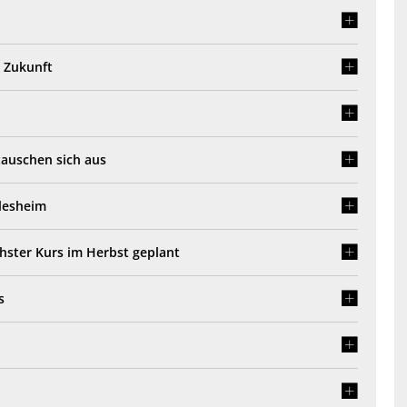
 Zukunft
tauschen sich aus
llesheim
hster Kurs im Herbst geplant
us