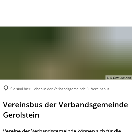
© © Dominik Ketz
Sie sind hier:
Leben in der Verbandsgemeinde
Vereinsbus
Vereinsbus der Verbandsgemeinde
Gerolstein
Vereine der Verbandsgemeinde können sich für die