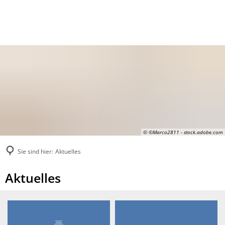
© ©Marco2811 - stock.adobe.com
Sie sind hier:
Aktuelles
Aktuelles
Aktuelles