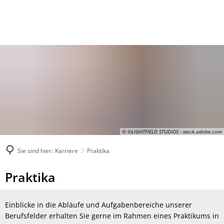
© ©LIGHTFIELD STUDIOS - stock.adobe.com
Sie sind hier:
Karriere
Praktika
Praktika
Praktika
Einblicke in die Abläufe und Aufgabenbereiche unserer
Berufsfelder erhalten Sie gerne im Rahmen eines Praktikums in