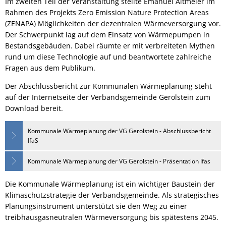
Im zweiten Teil der Veranstaltung stellte Emanuel Altmeier im
Rahmen des Projekts Zero Emission Nature Protection Areas
(ZENAPA) Möglichkeiten der dezentralen Wärmeversorgung vor.
Der Schwerpunkt lag auf dem Einsatz von Wärmepumpen in
Bestandsgebäuden. Dabei räumte er mit verbreiteten Mythen
rund um diese Technologie auf und beantwortete zahlreiche
Fragen aus dem Publikum.
Der Abschlussbericht zur Kommunalen Wärmeplanung steht
auf der Internetseite der Verbandsgemeinde Gerolstein zum
Download bereit.
Kommunale Wärmeplanung der VG Gerolstein - Abschlussbericht
IfaS
Kommunale Wärmeplanung der VG Gerolstein - Präsentation Ifas
Die Kommunale Wärmeplanung ist ein wichtiger Baustein der
Klimaschutzstrategie der Verbandsgemeinde. Als strategisches
Planungsinstrument unterstützt sie den Weg zu einer
treibhausgasneutralen Wärmeversorgung bis spätestens 2045.