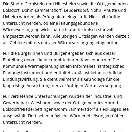
Die Städte Gerolstein und Hillesheim sowie die Ortsgemeinden
Bolsdorf, Dohm-Lammersdorf, Leudersdorf, Nohn, Ahütte und
Üxheim wurden als Prüfgebiete eingestuft. Hier soll künftig
untersucht werden, ob eine leitungsgebundene
Wärmeversorgung wirtschaftlich und technisch sinnvoll
umgesetzt werden kann. Alle übrigen Ortslagen werden derzeit
als Gebiete mit dezentraler Wärmeversorgung eingeordnet.
Für die Bürgerinnen und Bürger ergeben sich aus dieser
Einteilung derzeit keine unmittelbaren Konsequenzen. Die
Kommunale Wärmeplanung ist ein informelles, strategisches
Planungsinstrument und entfaltet zunächst keine rechtliche
Bindungswirkung. Sie dient vielmehr als Grundlage für die
langfristige Ausrichtung der zukünftigen Wärmeversorgung.
Für vertiefende Untersuchungen wurden der Industrie- und
Gewerbepark Wiesbaum sowie der Ortsgemeindeverbund
Bolsdorf/Niederbettingen/Dohm-Lammersdorf als Fokusgebiete
ausgewählt. Dort sollen mögliche Wärmenetzlösungen näher
untersucht werden.