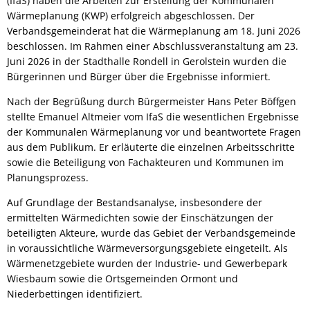
(IfaS) haben die Arbeiten zur Erstellung der Kommunalen
Wärmeplanung (KWP) erfolgreich abgeschlossen. Der
Verbandsgemeinderat hat die Wärmeplanung am 18. Juni 2026
beschlossen. Im Rahmen einer Abschlussveranstaltung am 23.
Juni 2026 in der Stadthalle Rondell in Gerolstein wurden die
Bürgerinnen und Bürger über die Ergebnisse informiert.
Nach der Begrüßung durch Bürgermeister Hans Peter Böffgen
stellte Emanuel Altmeier vom IfaS die wesentlichen Ergebnisse
der Kommunalen Wärmeplanung vor und beantwortete Fragen
aus dem Publikum. Er erläuterte die einzelnen Arbeitsschritte
sowie die Beteiligung von Fachakteuren und Kommunen im
Planungsprozess.
Auf Grundlage der Bestandsanalyse, insbesondere der
ermittelten Wärmedichten sowie der Einschätzungen der
beteiligten Akteure, wurde das Gebiet der Verbandsgemeinde
in voraussichtliche Wärmeversorgungsgebiete eingeteilt. Als
Wärmenetzgebiete wurden der Industrie- und Gewerbepark
Wiesbaum sowie die Ortsgemeinden Ormont und
Niederbettingen identifiziert.