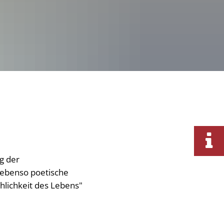
g der
s ebenso poetische
hlichkeit des Lebens"