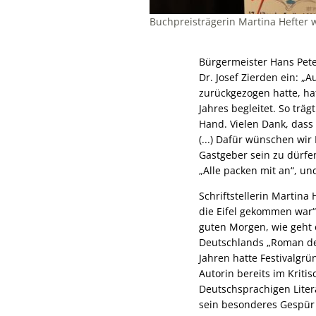
Buchpreisträgerin Martina Hefter w
Bürgermeister Hans Pete
Dr. Josef Zierden ein: „A
zurückgezogen hatte, ha
Jahres begleitet. So träg
Hand. Vielen Dank, dass
(...) Dafür wünschen wir
Gastgeber sein zu dürfen
„Alle packen mit an“, u
Schriftstellerin Martina 
die Eifel gekommen war“,
guten Morgen, wie geht 
Deutschlands „Roman des
Jahren hatte Festivalgrü
Autorin bereits im Kriti
Deutschsprachigen Lite
sein besonderes Gespür