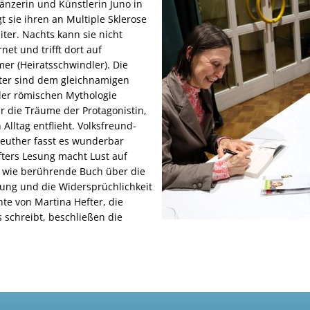
änzerin und Künstlerin Juno in
t sie ihren an Multiple Sklerose
ter. Nachts kann sie nicht
rnet und trifft dort auf
r (Heiratsschwindler). Die
ter sind dem gleichnamigen
der römischen Mythologie
ür die Träume der Protagonistin,
Alltag entflieht. Volksfreund-
euther fasst es wunderbar
ters Lesung macht Lust auf
e wie berührende Buch über die
ung und die Widersprüchlichkeit
te von Martina Hefter, die
 schreibt, beschließen die