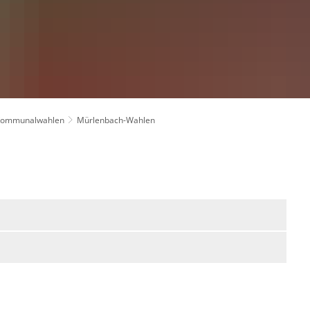
Kommunalwahlen
Mürlenbach-Wahlen