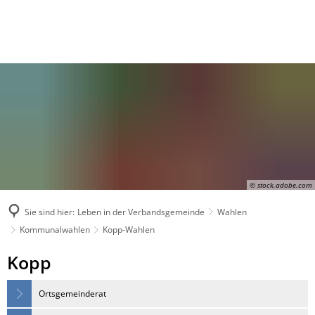
© stock.adobe.com
Sie sind hier:
Leben in der Verbandsgemeinde
Wahlen
Kommunalwahlen
Kopp-Wahlen
Kopp-
Kopp
Wahlen
Ortsgemeinderat