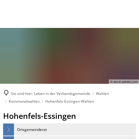
© stock.adobe.com
Sie sind hier:
Leben in der Verbandsgemeinde
Wahlen
Kommunalwahlen
Hohenfels-Essingen-Wahlen
Hohenfels-
Hohenfels-Essingen
Essingen-
Ortsgemeinderat
Wahlen