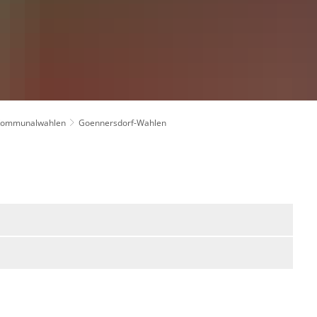
Kommunalwahlen
Goennersdorf-Wahlen