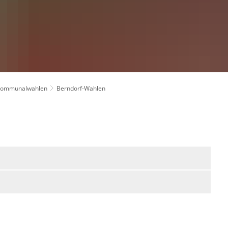
Kommunalwahlen
Berndorf-Wahlen