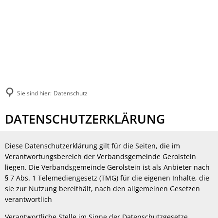
Sie sind hier:
Datenschutz
Datenschutz
DATENSCHUTZERKLÄRUNG
Diese Datenschutzerklärung gilt für die Seiten, die im
Verantwortungsbereich der Verbandsgemeinde Gerolstein
liegen. Die Verbandsgemeinde Gerolstein ist als Anbieter nach
§ 7 Abs. 1 Telemediengesetz (TMG) für die eigenen Inhalte, die
sie zur Nutzung bereithält, nach den allgemeinen Gesetzen
verantwortlich
Verantwortliche Stelle im Sinne der Datenschutzgesetze,