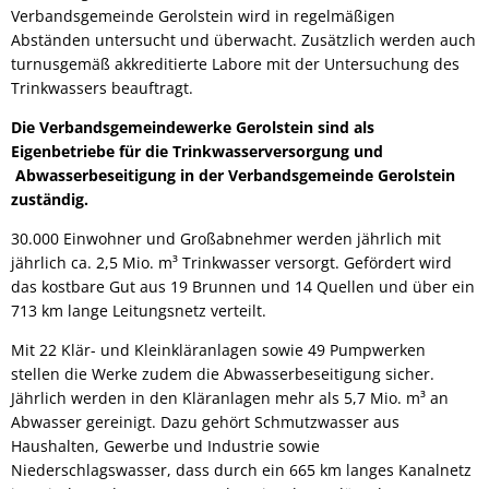
Verbandsgemeinde Gerolstein wird in regelmäßigen
Abständen untersucht und überwacht. Zusätzlich werden auch
turnusgemäß akkreditierte Labore mit der Untersuchung des
Trinkwassers beauftragt.
Die Verbandsgemeindewerke Gerolstein sind als
Eigenbetriebe für die Trinkwasserversorgung und
Abwasserbeseitigung in der Verbandsgemeinde Gerolstein
zuständig.
30.000 Einwohner und Großabnehmer werden jährlich mit
jährlich ca. 2,5 Mio. m³ Trinkwasser versorgt. Gefördert wird
das kostbare Gut aus 19 Brunnen und 14 Quellen und über ein
713 km lange Leitungsnetz verteilt.
Mit 22 Klär- und Kleinkläranlagen sowie 49 Pumpwerken
stellen die Werke zudem die Abwasserbeseitigung sicher.
Jährlich werden in den Kläranlagen mehr als 5,7 Mio. m³ an
Abwasser gereinigt. Dazu gehört Schmutzwasser aus
Haushalten, Gewerbe und Industrie sowie
Niederschlagswasser, dass durch ein 665 km langes Kanalnetz