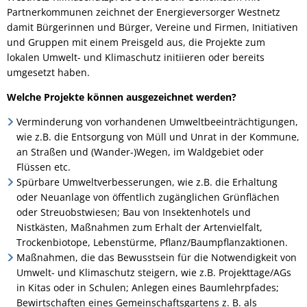
Partnerkommunen zeichnet der Energieversorger Westnetz
damit Bürgerinnen und Bürger, Vereine und Firmen, Initiativen
und Gruppen mit einem Preisgeld aus, die Projekte zum
lokalen Umwelt- und Klimaschutz initiieren oder bereits
umgesetzt haben.
Welche Projekte können ausgezeichnet werden?
Verminderung von vorhandenen Umweltbeeinträchtigungen,
wie z.B. die Entsorgung von Müll und Unrat in der Kommune,
an Straßen und (Wander-)Wegen, im Waldgebiet oder
Flüssen etc.
Spürbare Umweltverbesserungen, wie z.B. die Erhaltung
oder Neuanlage von öffentlich zugänglichen Grünflächen
oder Streuobstwiesen; Bau von Insektenhotels und
Nistkästen, Maßnahmen zum Erhalt der Artenvielfalt,
Trockenbiotope, Lebenstürme, Pflanz/Baumpflanzaktionen.
Maßnahmen, die das Bewusstsein für die Notwendigkeit von
Umwelt- und Klimaschutz steigern, wie z.B. Projekttage/AGs
in Kitas oder in Schulen; Anlegen eines Baumlehrpfades;
Bewirtschaften eines Gemeinschaftsgartens z. B. als