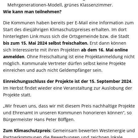
Mehrgenerationen-Modell, grünes Klassenzimmer.
Wie kann man teilnehmen?
Die Kommunen haben bereits per E-Mail eine Information zum
Start des diesjährigen Klimaschutzpreises erhalten.
Im dort
hinterlegten Link muss sich die Ortsgemeinde bzw. die Stadt
bis zum 15. Mai 2024 selbst freischalten.
Erst dann können
sich Interessierte mit ihren Projekten
ab dem 16. Mai online
anmelden
. Ohne Freischaltung ist eine Projektanmeldung nicht
möglich. Kommunale Vertreter dürfen selbst keine Projekte
einreichen und auch nicht Geldempfänger sein.
Einreichungsschluss der Projekte ist der
15. September 2024
.
Im Herbst findet wieder eine Veranstaltung zur Auslobung der
Projekte statt.
„Wir freuen uns, dass wir mit diesem Preis nachhaltige Projekte
und Ehrenamt in unseren Kommunen honorieren können“, so
Bürgermeister Hans Peter Böffgen.
Zum Klimaschutzpreis:
Gemeinsam bewerten Westenergie und
Partnerkommunen die Bewerbungen und zeichnen lokale