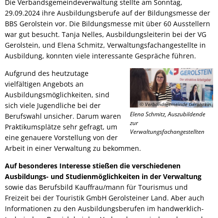
Die Verbandsgemeindeverwaltung stellte am Sonntag,
29.09.2024 ihre Ausbildungsberufe auf der Bildungsmesse der
BBS Gerolstein vor. Die Bildungsmesse mit über 60 Ausstellern
war gut besucht. Tanja Nelles, Ausbildungsleiterin bei der VG
Gerolstein, und Elena Schmitz, Verwaltungsfachangestellte in
Ausbildung, konnten viele interessante Gespräche führen.
Aufgrund des heutzutage
vielfältigen Angebots an
Ausbildungsmöglichkeiten, sind
sich viele Jugendliche bei der
© Verbandsgemeinde Gerolstein
Elena Schmitz, Auszubildende
Berufswahl unsicher. Darum waren
zur
Praktikumsplätze sehr gefragt, um
Verwaltungsfachangestellten
eine genauere Vorstellung von der
Arbeit in einer Verwaltung zu bekommen.
Auf besonderes Interesse stießen die verschiedenen
Ausbildungs- und Studienmöglichkeiten in der Verwaltung
sowie das Berufsbild Kauffrau/mann für Tourismus und
Freizeit bei der Touristik GmbH Gerolsteiner Land. Aber auch
Informationen zu den Ausbildungsberufen im handwerklich-