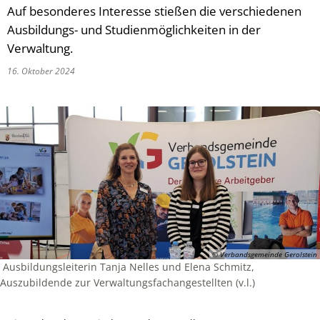
Auf besonderes Interesse stießen die verschiedenen
Ausbildungs- und Studienmöglichkeiten in der
Verwaltung.
16. Oktober 2024
© Verbandsgemeinde Gerolstein
Ausbildungsleiterin Tanja Nelles und Elena Schmitz,
Auszubildende zur Verwaltungsfachangestellten (v.l.)