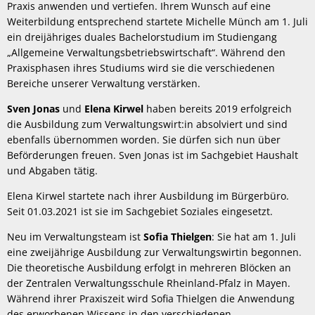
Praxis anwenden und vertiefen. Ihrem Wunsch auf eine
Weiterbildung entsprechend startete Michelle Münch am 1. Juli
ein dreijähriges duales Bachelorstudium im Studiengang
„Allgemeine Verwaltungsbetriebswirtschaft“. Während den
Praxisphasen ihres Studiums wird sie die verschiedenen
Bereiche unserer Verwaltung verstärken.
Sven Jonas
und
Elena Kirwel
haben bereits 2019 erfolgreich
die Ausbildung zum Verwaltungswirt:in absolviert und sind
ebenfalls übernommen worden. Sie dürfen sich nun über
Beförderungen freuen. Sven Jonas ist im Sachgebiet Haushalt
und Abgaben tätig.
Elena Kirwel startete nach ihrer Ausbildung im Bürgerbüro.
Seit 01.03.2021 ist sie im Sachgebiet Soziales eingesetzt.
Neu im Verwaltungsteam ist
Sofia Thielgen
: Sie hat am 1. Juli
eine zweijährige Ausbildung zur Verwaltungswirtin begonnen.
Die theoretische Ausbildung erfolgt in mehreren Blöcken an
der Zentralen Verwaltungsschule Rheinland-Pfalz in Mayen.
Während ihrer Praxiszeit wird Sofia Thielgen die Anwendung
des erworbenen Wissens in den verschiedenen