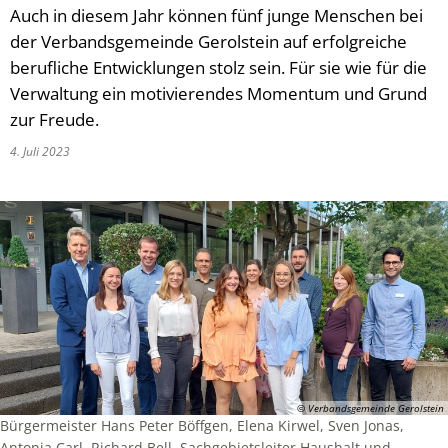
Auch in diesem Jahr können fünf junge Menschen bei
der Verbandsgemeinde Gerolstein auf erfolgreiche
berufliche Entwicklungen stolz sein. Für sie wie für die
Verwaltung ein motivierendes Momentum und Grund
zur Freude.
4. Juli 2023
© Verbandsgemeinde Gerolstein
Bürgermeister Hans Peter Böffgen, Elena Kirwel, Sven Jonas,
Antonia Carl, Richard Bell, Sachgebietsleiter Haushalt und