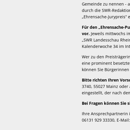
Gemeinde zu nennen - au
durch die SWR-Redaktion
„Ehrensache-Jurypreis“ e
Für den „Ehrensache-Pu
vor.
Jeweils mittwochs i
„SWR Landesschau Rheinla
Kalenderwoche 34 im Int
Wer zu den Preisträgeri
eine prominent besetzte 
können Sie Bürgerinnen
Bitte richten Ihren Vors
3740, 55027 Mainz oder 
eingestellt, der nach de
Bei Fragen können Sie 
Ihre Ansprechpartnerin
06131 929 33330, E-Mai