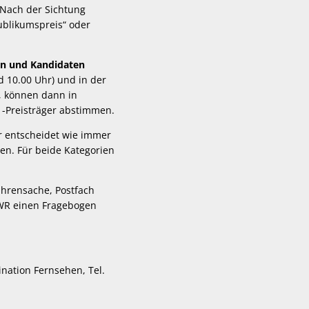
 Nach der Sichtung
ublikumspreis“ oder
nen und Kandidaten
 10.00 Uhr) und in der
n, können dann in
 -Preisträger abstimmen.
r entscheidet wie immer
gen. Für beide Kategorien
Ehrensache, Postfach
SWR einen Fragebogen
nation Fernsehen, Tel.