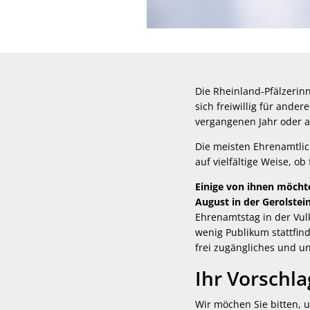
Die Rheinland-Pfälzerin
sich freiwillig für ander
vergangenen Jahr oder a
Die meisten Ehrenamtlic
auf vielfältige Weise, o
Einige von ihnen möcht
August in der Gerolstein
Ehrenamtstag in der Vul
wenig Publikum stattfind
frei zugängliches und un
Ihr Vorschla
Wir möchen Sie bitten, 