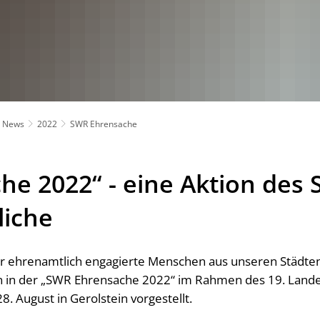
News
2022
SWR Ehrensache
he 2022“ - eine Aktion des 
liche
r ehrenamtlich engagierte Menschen aus unseren Städt
 in der „SWR Ehrensache 2022“ im Rahmen des 19. Land
. August in Gerolstein vorgestellt.