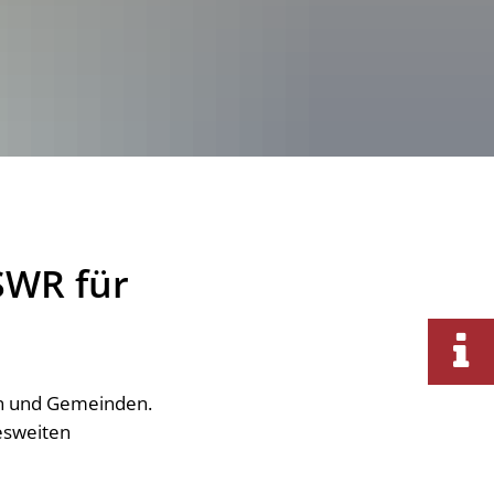
SWR für
en und Gemeinden.
esweiten