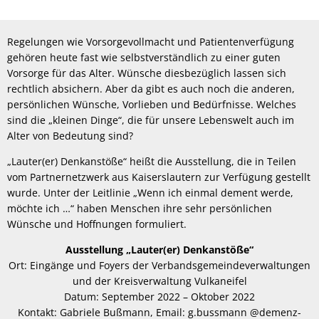
Regelungen wie Vorsorgevollmacht und Patientenverfügung
gehören heute fast wie selbstverständlich zu einer guten
Vorsorge für das Alter. Wünsche diesbezüglich lassen sich
rechtlich absichern. Aber da gibt es auch noch die anderen,
persönlichen Wünsche, Vorlieben und Bedürfnisse. Welches
sind die „kleinen Dinge“, die für unsere Lebenswelt auch im
Alter von Bedeutung sind?
„Lauter(er) Denkanstöße“ heißt die Ausstellung, die in Teilen
vom Partnernetzwerk aus Kaiserslautern zur Verfügung gestellt
wurde. Unter der Leitlinie „Wenn ich einmal dement werde,
möchte ich …“ haben Menschen ihre sehr persönlichen
Wünsche und Hoffnungen formuliert.
Ausstellung „Lauter(er) Denkanstöße“
Ort: Eingänge und Foyers der Verbandsgemeindeverwaltungen
und der Kreisverwaltung Vulkaneifel
Datum: September 2022 – Oktober 2022
Kontakt: Gabriele Bußmann, Email: g.bussmann @demenz-