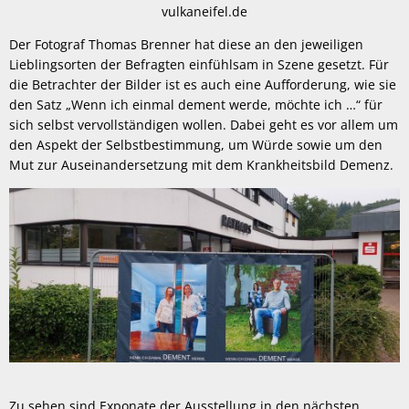
vulkaneifel.de
Der Fotograf Thomas Brenner hat diese an den jeweiligen
Lieblingsorten der Befragten einfühlsam in Szene gesetzt. Für
die Betrachter der Bilder ist es auch eine Aufforderung, wie sie
den Satz „Wenn ich einmal dement werde, möchte ich …“ für
sich selbst vervollständigen wollen. Dabei geht es vor allem um
den Aspekt der Selbstbestimmung, um Würde sowie um den
Mut zur Auseinandersetzung mit dem Krankheitsbild Demenz.
Zu sehen sind Exponate der Ausstellung in den nächsten