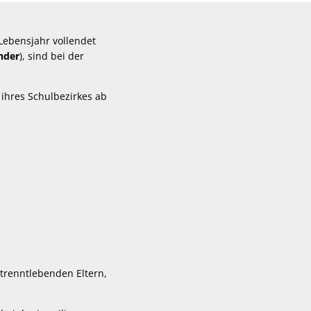
Lebensjahr vollendet
inder
), sind bei der
ihres Schulbezirkes ab
trenntlebenden Eltern,