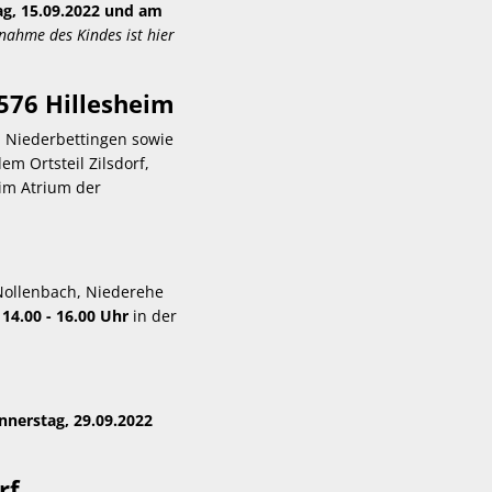
g, 15.09.2022 und am
nahme des Kindes ist hier
576 Hillesheim
d Niederbettingen sowie
m Ortsteil Zilsdorf,
im Atrium der
 Nollenbach, Niederehe
 14.00 - 16.00 Uhr
in der
nnerstag, 29.09.2022
rf