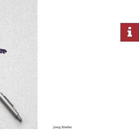
Joerg Stoeber