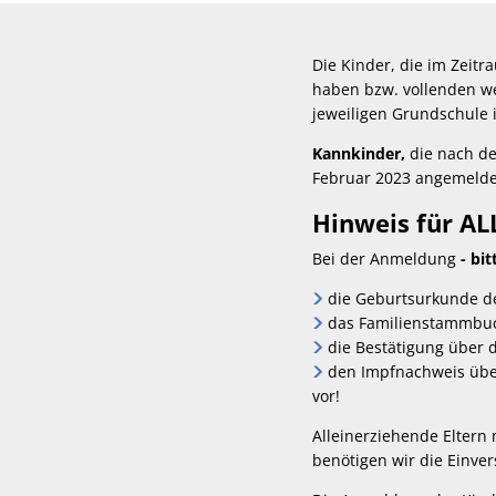
Die Kinder, die im Zeit
haben bzw. vollenden w
jeweiligen Grundschule 
Kannkinder,
die nach d
Februar 2023 angemelde
Hinweis für AL
Bei der Anmeldung
- bi
die Geburtsurkunde d
das Familienstammbuc
die Bestätigung über 
den Impfnachweis üb
vor!
Alleinerziehende Eltern
benötigen wir die Einve