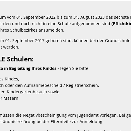
raum vom 01. September 2022 bis zum 31. August 2023 das sechste 
erden und noch nicht in eine Schule aufgenommen sind
(Pflichtk
ihres Schulbezirkes anzumelden.
em 01. September 2017 geboren sind, können bei der Grundschule 
t werden.
LE Schulen:
tte in Begleitung Ihres Kindes -
legen Sie bitte
es Kindes,
h oder den Aufnahmebescheid / Registrierschein,
den Kindergartenbesuch sowie
er Masern
 müssen die Negativbescheinigung vom Jugendamt vorlegen. Bei ge
rständniserklärung beider Elternteile zur Anmeldung.