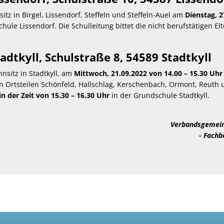
itz in Birgel, Lissendorf, Steffeln und Steffeln-Auel am
Dienstag, 2
hule Lissendorf. Die Schulleitung bittet die nicht berufstätigen El
adtkyll, Schulstraße 8, 54589 Stadtkyll
hnsitz in Stadtkyll, am
Mittwoch, 21.09.2022 von 14.00 – 15.30
Uhr
n Ortsteilen Schönfeld, Hallschlag, Kerschenbach, Ormont, Reuth 
n der Zeit von 15.30 – 16.30 Uhr
in der Grundschule Stadtkyll.
Verbandsgemein
- Fachber