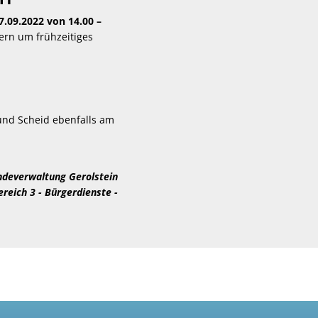
7.09.2022 von 14.00 –
tern um frühzeitiges
und Scheid ebenfalls am
deverwaltung Gerolstein
eich 3 - Bürgerdienste -