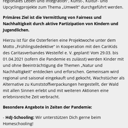
regionales Leben und Integration“, Kunst-, Kultur- und
Upcyclingprojekte zum Thema „Umwelt“ durchgeführt werden.
Primäres Ziel ist die Vermittlung von Fairness und
Nachhaltigkeit durch aktive Partizipation von Kindern und
Jugendlichen.
Hierzu ist für die Osterferien eine Projektwoche unter dem
Motto „Frühlingsdedektive“ in Kooperation mit den CariKids
des Caritasverbandes Westeifel e. V. geplant! Vom 29.03. bis
01.04.2021 (sofern die Pandemie es zulässt) werden Kinder mit
und ohne Beeinträchtigung die Themen „Natur und
Nachhaltigkeit“ entdecken und erforschen. Gemeinsam wird
regional und saisonal eingekauft und gekocht, Wachstücher als
Alternative zu Kunststoffverpackungen hergestellt, der Wald
mit allen Sinnen erlebt und mit weiteren Aktionen eine
erlebnisreiche Zeit verbracht.
Besondere Angebote in Zeiten der Pandemie:
-
HdJ-Schooling:
Wir unterstützen Dich gerne beim
Homeschooling!