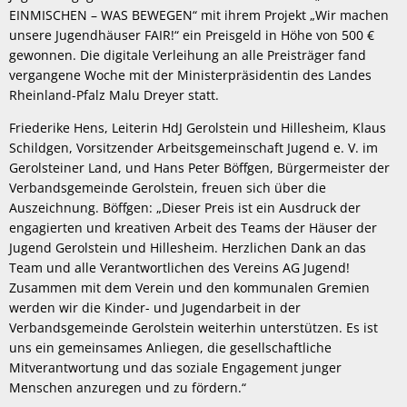
EINMISCHEN – WAS BEWEGEN“ mit ihrem Projekt „Wir machen
unsere Jugendhäuser FAIR!“ ein Preisgeld in Höhe von 500 €
gewonnen. Die digitale Verleihung an alle Preisträger fand
vergangene Woche mit der Ministerpräsidentin des Landes
Rheinland-Pfalz Malu Dreyer statt.
Friederike Hens, Leiterin HdJ Gerolstein und Hillesheim, Klaus
Schildgen, Vorsitzender Arbeitsgemeinschaft Jugend e. V. im
Gerolsteiner Land, und Hans Peter Böffgen, Bürgermeister der
Verbandsgemeinde Gerolstein, freuen sich über die
Auszeichnung. Böffgen: „Dieser Preis ist ein Ausdruck der
engagierten und kreativen Arbeit des Teams der Häuser der
Jugend Gerolstein und Hillesheim. Herzlichen Dank an das
Team und alle Verantwortlichen des Vereins AG Jugend!
Zusammen mit dem Verein und den kommunalen Gremien
werden wir die Kinder- und Jugendarbeit in der
Verbandsgemeinde Gerolstein weiterhin unterstützen. Es ist
uns ein gemeinsames Anliegen, die gesellschaftliche
Mitverantwortung und das soziale Engagement junger
Menschen anzuregen und zu fördern.“