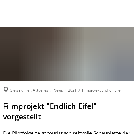
Sie sind hier:
Aktuelles
News
2021
Filmprojekt Endlich Eifel
Filmprojekt "Endlich Eifel"
vorgestellt
Die Pilotfolge zeigt touristisch reizvolle Schauplätze der