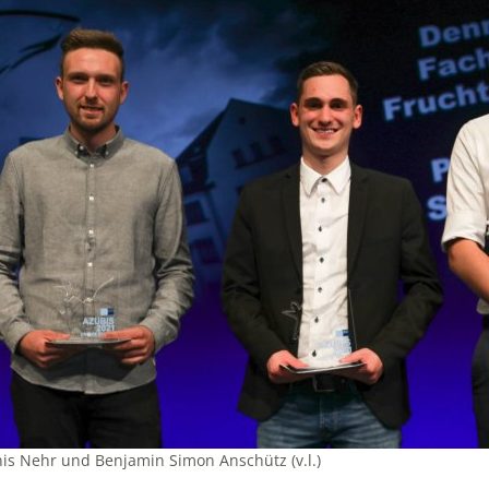
nis Nehr und Benjamin Simon Anschütz (v.l.)