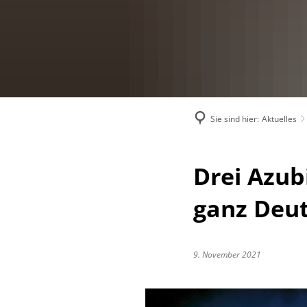
Sie sind hier:
Aktuelles
Drei Azub
ganz Deu
9. November 2021