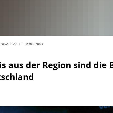
News
2021
Beste Azubis
is aus der Region sind die 
tschland