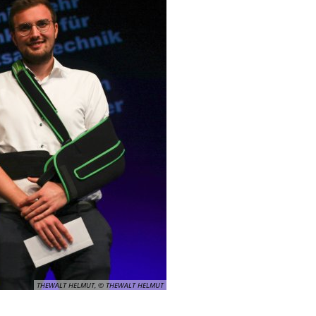
THEWALT HELMUT, © THEWALT HELMUT