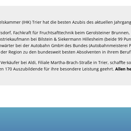
elskammer (IHK) Trier hat die besten Azubis des aktuellen Jahrgan
sdorf, Fachkraft für Fruchtsafttechnik beim Gerolsteiner Brunnen
striekaufmann bei Bilstein & Siekermann Hillesheim (beide 99 Pu
nwärter bei der Autobahn GmbH des Bundes (Autobahnmeisterei P
 der Region zu den bundesweit besten Absolventen in ihrem Beruf
 Verkäufer bei Aldi, Filiale Martha-Brach-Straße in Trier, schaffte s
n 170 Auszubildende für ihre besondere Leistung geehrt.
Allen h