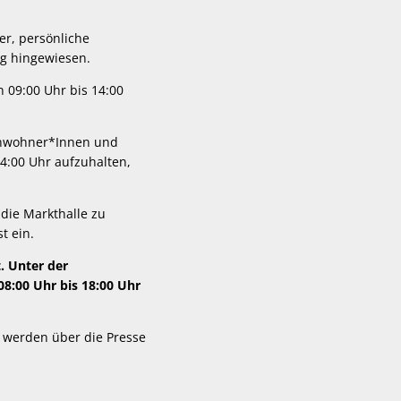
er, persönliche
g hingewiesen.
n 09:00 Uhr bis 14:00
 Anwohner*Innen und
14:00 Uhr aufzuhalten,
 die Markthalle zu
t ein.
. Unter der
8:00 Uhr bis 18:00 Uhr
 werden über die Presse