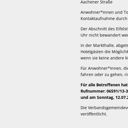
Aachener Straße
Anwohner*Innen und Tour
Kontaktaufnahme durch 
Der Abschnitt des Eifels
Uhr nicht bewandert we
In der Markthalle, abge
Hotelgästen die Möglichk
wenn sie keine andere M
Für Anwohner*Innen, die 
fahren oder zu gehen, r
Für alle Betroffenen ha
Rufnummer: 06591/13-333
und am Sonntag, 12.07.
Die Verbandsgemeindever
veröffentlicht.