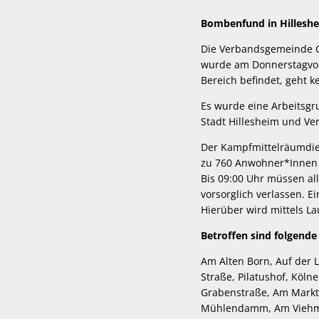
Bombenfund in Hilleshe
Die Verbandsgemeinde Ge
wurde am Donnerstagvor
Bereich befindet, geht k
Es wurde eine Arbeitsgr
Stadt Hillesheim und Ve
Der Kampfmittelräumdie
zu 760 Anwohner*Innen 
Bis 09:00 Uhr müssen a
vorsorglich verlassen. E
Hierüber wird mittels L
Betroffen sind folgende
Am Alten Born, Auf der 
Straße, Pilatushof, Köln
Grabenstraße, Am Markt,
Mühlendamm, Am Viehmar