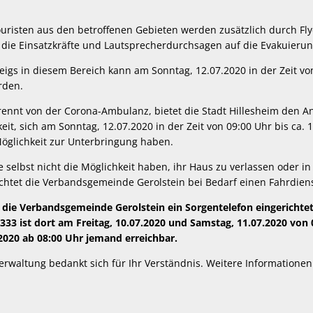
isten aus den betroffenen Gebieten werden zusätzlich durch Fly
die Einsatzkräfte und Lautsprecherdurchsagen auf die Evakuierun
teigs in diesem Bereich kann am Sonntag, 12.07.2020 in der Zeit vo
rden.
trennt von der Corona-Ambulanz, bietet die Stadt Hillesheim den
eit, sich am Sonntag, 12.07.2020 in der Zeit von 09:00 Uhr bis ca. 
öglichkeit zur Unterbringung haben.
selbst nicht die Möglichkeit haben, ihr Haus zu verlassen oder in
ichtet die Verbandsgemeinde Gerolstein bei Bedarf einen Fahrdiens
t die Verbandsgemeinde Gerolstein ein Sorgentelefon eingerichtet
3 ist dort am Freitag, 10.07.2020 und Samstag, 11.07.2020 von 0
2020 ab 08:00 Uhr jemand erreichbar.
waltung bedankt sich für Ihr Verständnis. Weitere Informationen