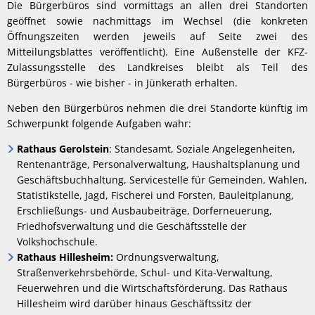
Die Bürgerbüros sind vormittags an allen drei Standorten
geöffnet sowie nachmittags im Wechsel (die konkreten
Öffnungszeiten werden jeweils auf Seite zwei des
Mitteilungsblattes veröffentlicht). Eine Außenstelle der KFZ-
Zulassungsstelle des Landkreises bleibt als Teil des
Bürgerbüros - wie bisher - in Jünkerath erhalten.
Neben den Bürgerbüros nehmen die drei Standorte künftig im
Schwerpunkt folgende Aufgaben wahr:
Rathaus Gerolstein
: Standesamt, Soziale Angelegenheiten,
Rentenanträge, Personalverwaltung, Haushaltsplanung und
Geschäftsbuchhaltung, Servicestelle für Gemeinden, Wahlen,
Statistikstelle, Jagd, Fischerei und Forsten, Bauleitplanung,
Erschließungs- und Ausbaubeiträge, Dorferneuerung,
Friedhofsverwaltung und die Geschäftsstelle der
Volkshochschule.
Rathaus Hillesheim:
Ordnungsverwaltung,
Straßenverkehrsbehörde, Schul- und Kita-Verwaltung,
Feuerwehren und die Wirtschaftsförderung. Das Rathaus
Hillesheim wird darüber hinaus Geschäftssitz der