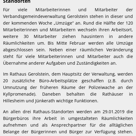
Standorten
Für viele Mitarbeiterinnen und Mitarbeiter der
Verbandsgemeindeverwaltung Gerolstein stehen in dieser und
der kommenden Woche „Umzüge“ an. Rund die Hälfte der 120
Mitarbeiterinnen und Mitarbeitern wechseln ihren Arbeitsort,
weitere 30 Mitarbeiter ziehen hausintern in andere
Räumlichkeiten um. Bis Mitte Februar werden alle Umzüge
abgeschlossen sein. Neben einer räumlichen Veränderung
steht für viele Mitarbeiterinnen und Mitarbeiter auch die
Übernahme anderer Aufgaben und Zuständigkeiten an.
Im Rathaus Gerolstein, dem Hauptsitz der Verwaltung, werden
20 zusätzliche Büro-Arbeitsplätze geschaffen (z.B. durch
Umnutzung der früheren Räume der Polizeiwache an der
Kyllpromenade). Daneben behalten die Rathäuser in
Hillesheim und Jünkerath wichtige Funktionen.
An allen drei Rathaus-Standorten werden am 29.01.2019 die
Bürgerbüros ihre Arbeit in umgestalteten Räumlichkeiten
aufnehmen und als Ansprechpartner für die alltäglichen
Belange der Bürgerinnen und Bürger zur Verfügung stehen.