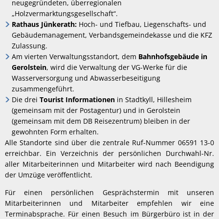
neugegründeten, überregionalen
„Holzvermarktungsgesellschaft“.
Rathaus Jünkerath:
Hoch- und Tiefbau, Liegenschafts- und
Gebäudemanagement, Verbandsgemeindekasse und die KFZ
Zulassung.
Am vierten Verwaltungsstandort, dem
Bahnhofsgebäude in
Gerolstein
, wird die Verwaltung der VG-Werke für die
Wasserversorgung und Abwasserbeseitigung
zusammengeführt.
Die drei
Tourist Informationen
in Stadtkyll, Hillesheim
(gemeinsam mit der Postagentur) und in Gerolstein
(gemeinsam mit dem DB Reisezentrum) bleiben in der
gewohnten Form erhalten.
Alle Standorte sind über die zentrale Ruf-Nummer 06591 13-0
erreichbar. Ein Verzeichnis der persönlichen Durchwahl-Nr.
aller Mitarbeiterinnen und Mitarbeiter wird nach Beendigung
der Umzüge veröffentlicht.
Für einen persönlichen Gesprächstermin mit unseren
Mitarbeiterinnen und Mitarbeiter empfehlen wir eine
Terminabsprache. Für einen Besuch im Bürgerbüro ist in der