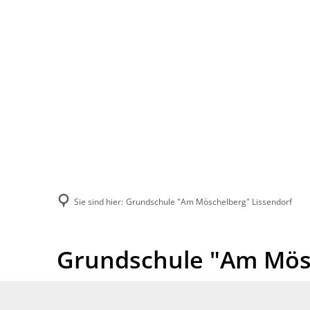
Aktuelles
Bürg
Sie sind hier:
Grundschule "Am Möschelberg" Lissendorf
Grundschule "Am Mösc