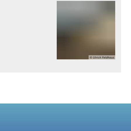
© Ulrich Feldhaus