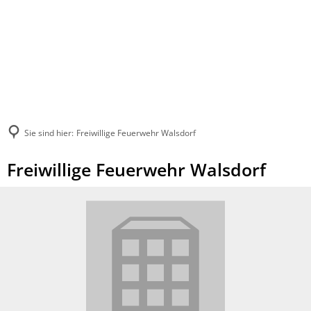
Sie sind hier:
Freiwillige Feuerwehr Walsdorf
Freiwillige Feuerwehr Walsdorf