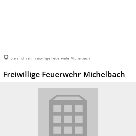
Sie sind hier:
Freiwillige Feuerwehr Michelbach
Freiwillige Feuerwehr Michelbach