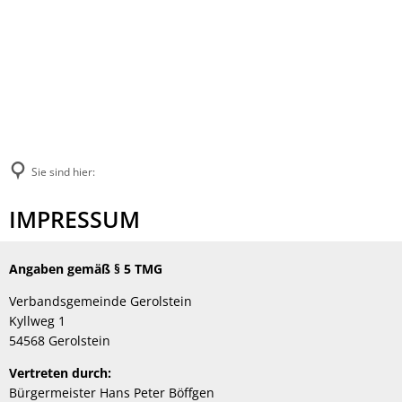
Sie sind hier:
Impressum
IMPRESSUM
Angaben gemäß § 5 TMG
Verbandsgemeinde Gerolstein
Kyllweg 1
54568 Gerolstein
Vertreten durch:
Bürgermeister Hans Peter Böffgen