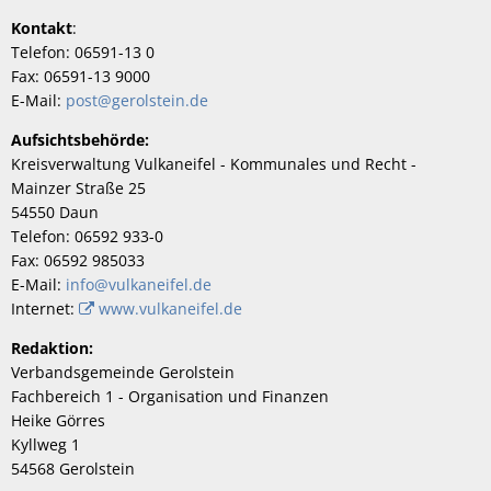
Kontakt
:
Telefon: 06591-13 0
Fax: 06591-13 9000
E-Mail:
post@gerolstein.de
Aufsichtsbehörde:
Kreisverwaltung Vulkaneifel - Kommunales und Recht -
Mainzer Straße 25
54550 Daun
Telefon: 06592 933-0
Fax: 06592 985033
E-Mail:
info@vulkaneifel.de
Internet:
www.vulkaneifel.de
Redaktion:
Verbandsgemeinde Gerolstein
Fachbereich 1 - Organisation und Finanzen
Heike Görres
Kyllweg 1
54568 Gerolstein