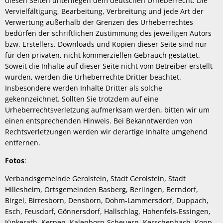
diesen Seiten unterliegen dem deutschen Urheberrecht. Die
Vervielfältigung, Bearbeitung, Verbreitung und jede Art der
Verwertung außerhalb der Grenzen des Urheberrechtes
bedürfen der schriftlichen Zustimmung des jeweiligen Autors
bzw. Erstellers. Downloads und Kopien dieser Seite sind nur
für den privaten, nicht kommerziellen Gebrauch gestattet.
Soweit die Inhalte auf dieser Seite nicht vom Betreiber erstellt
wurden, werden die Urheberrechte Dritter beachtet.
Insbesondere werden Inhalte Dritter als solche
gekennzeichnet. Sollten Sie trotzdem auf eine
Urheberrechtsverletzung aufmerksam werden, bitten wir um
einen entsprechenden Hinweis. Bei Bekanntwerden von
Rechtsverletzungen werden wir derartige Inhalte umgehend
entfernen.
Fotos
:
Verbandsgemeinde Gerolstein, Stadt Gerolstein, Stadt
Hillesheim, Ortsgemeinden Basberg, Berlingen, Berndorf,
Birgel, Birresborn, Densborn, Dohm-Lammersdorf, Duppach,
Esch, Feusdorf, Gönnersdorf, Hallschlag, Hohenfels-Essingen,
Jünkerath, Kerpen, Kalenborn-Scheuern, Kerschenbach, Kopp,