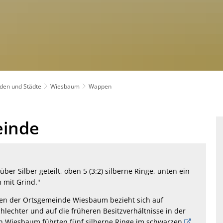
den und Städte
Wiesbaum
Wappen
einde
über Silber geteilt, oben 5 (3:2) silberne Ringe, unten ein
 mit Grind."
n der Ortsgemeinde Wiesbaum bezieht sich auf
hlechter und auf die früheren Besitzverhältnisse in der
on Wiesbaum führten fünf silberne Ringe im schwarzen